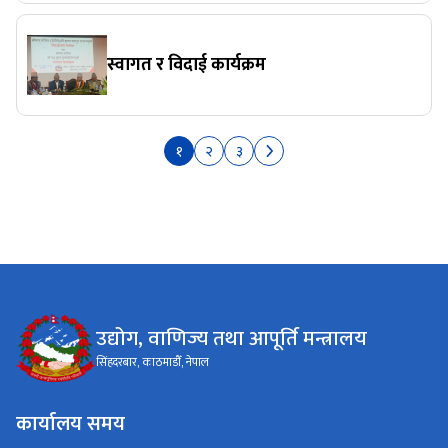
स्वागत र विदाई कार्यक्रम
१
२
३
उद्योग, वाणिज्य तथा आपूर्ति मन्त्रालय
सिंहदरबार, काठमाडौँ, नेपाल
कार्यालय समय