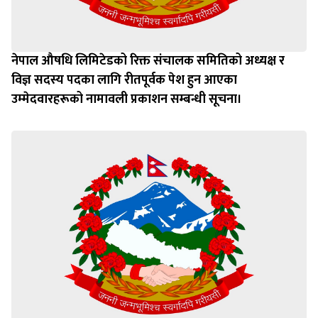
नेपाल औषधि लिमिटेडको रिक्त संचालक समितिको अध्यक्ष र
विज्ञ सदस्य पदका लागि रीतपूर्वक पेश हुन आएका
उम्‍मेदवारहरूको नामावली प्रकाशन सम्बन्धी सूचना।