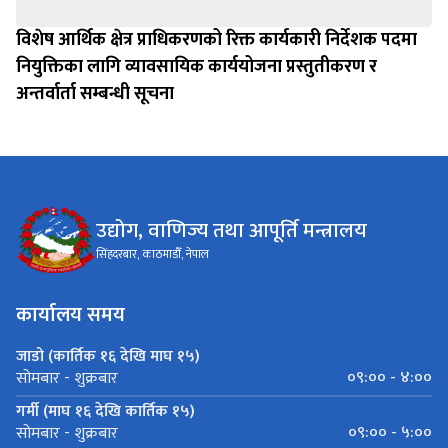
विशेष आर्थिक क्षेत्र प्राधिकरणको रिक्त कार्यकारी निर्देशक पदमा
नियुक्तिका लागि व्यावसायिक कार्ययोजना प्रस्तुतीकरण र
अन्तर्वार्ता सम्बन्धी सूचना
उद्योग, वाणिज्य तथा आपूर्ति मन्त्रालय
सिंहदरबार, काठमाडौँ, नेपाल
कार्यालय समय
जाडो (कार्तिक १६ देखि माघ १५)
०९:०० - ४:००
सोमबार - शुक्रबार
गर्मी (माघ १६ देखि कार्तिक १५)
०९:०० - ५:००
सोमबार - शुक्रबार