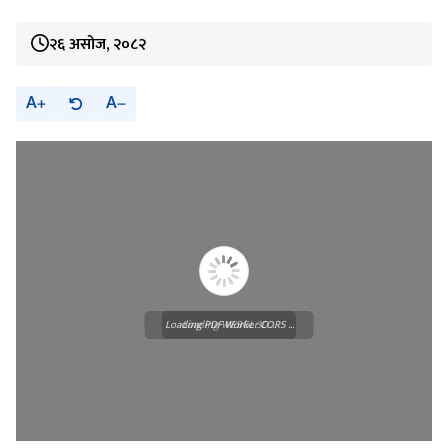
२६ असोज, २०८२
A
A
Loading PDF Worker CORS ...
Loading WEBGL 3D ...