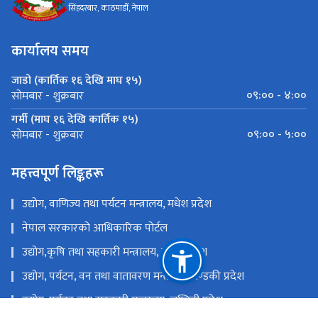
उद्योग, वाणिज्य तथा आपूर्ति मन्त्रालय
सिंहदरबार, काठमाडौँ, नेपाल
कार्यालय समय
जाडो (कार्तिक १६ देखि माघ १५)
०९:०० - ४:००
सोमबार - शुक्रबार
गर्मी (माघ १६ देखि कार्तिक १५)
०९:०० - ५:००
सोमबार - शुक्रबार
महत्त्वपूर्ण लिङ्कहरू
उद्योग, वाणिज्य तथा पर्यटन मन्त्रालय, मधेश प्रदेश
नेपाल सरकारको आधिकारिक पोर्टल
उद्योग,कृषि तथा सहकारी मन्त्रालय, कोशी प्रदेश
उद्योग, पर्यटन, वन तथा वातावरण मन्त्रालय, गण्डकी प्रदेश