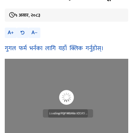
समितिको दरखास्त आह्वान सम्बन्धी सूचना।
५ असार, २०८३
A
A
गुगल फर्म भर्नका लागि यहाँ क्लिक गर्नुहोस्।
Loading PDF Worker CORS ...
Loading WEBGL 3D ...