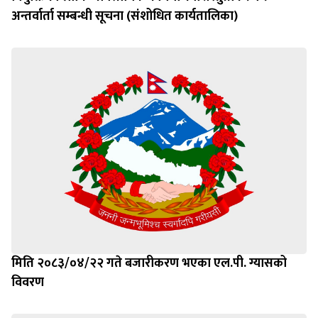
नियुक्तिका लागि व्यावसायिक कार्ययोजना प्रस्तुतीकरण र
अन्तर्वार्ता सम्बन्धी सूचना (संशोधित कार्यतालिका)
मिति २०८३/०४/२२ गते बजारीकरण भएका एल.पी. ग्यासको
विवरण