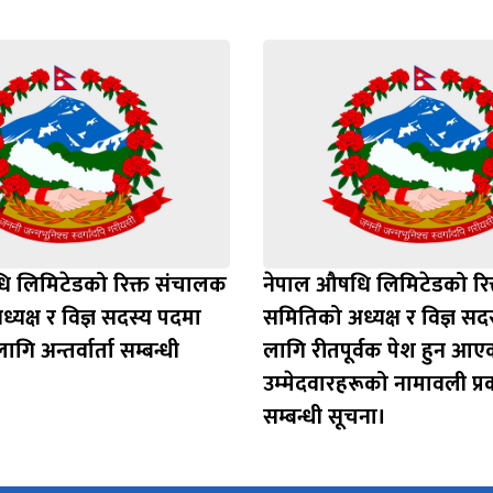
ि लिमिटेडको रिक्त संचालक
नेपाल औषधि लिमिटेडको रि
यक्ष र विज्ञ सदस्य पदमा
समितिको अध्यक्ष र विज्ञ स
गि अन्तर्वार्ता सम्बन्धी
लागि रीतपूर्वक पेश हुन आए
उम्‍मेदवारहरूको नामावली प्
सम्बन्धी सूचना।