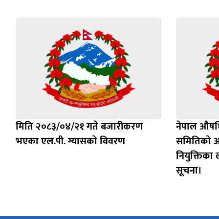
मिति २०८३/०४/२१ गते बजारीकरण
नेपाल औषध
भएका एल.पी. ग्यासको विवरण
समितिको अध्
नियुक्तिका ला
सूचना।