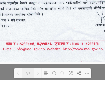
1/1
Loading WEBGL 3D ...
Loading PDF 100% ...