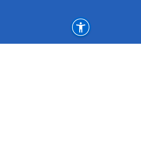
महत्त्वपूर्ण लिङ्कहरू
उद्योग, वाणिज्य तथा पर्यटन मन्त्रालय, मधेश प्रदेश
उद्योग,कृषि तथा सहकारी मन्त्रालय, कोशी प्रदेश
उद्योग, पर्यटन तथा सहकारी मन्त्रालय, लुम्बिनी प्रदेश
उद्योग, पर्यटन, वन तथा वातावरण मन्त्रालय, सुदुर पश्चिम प्रदेश
राष्ट्रिय प्राकृतिक स्रोत तथा वित्त आयोग