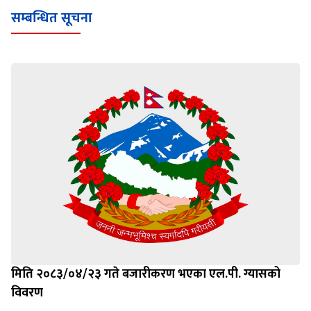
सम्बन्धित सूचना
मिति २०८३/०४/२३ गते बजारीकरण भएका एल.पी. ग्यासको
विवरण