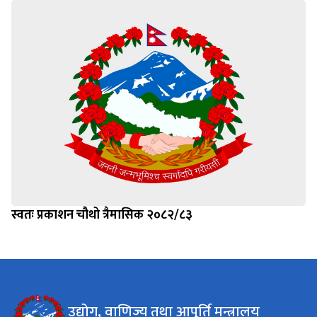
स्वतः प्रकाशन चौथो त्रैमासिक २०८२/८३
उद्योग, वाणिज्य तथा आपूर्ति मन्त्रालय