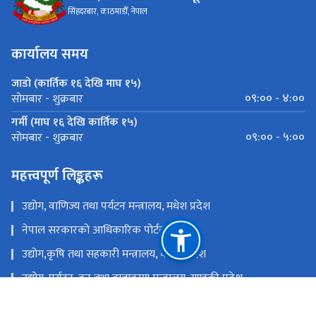
सिंहदरबार, काठमाडौँ, नेपाल
कार्यालय समय
जाडो (कार्तिक १६ देखि माघ १५)
०९:०० - ४:००
सोमबार - शुक्रबार
गर्मी (माघ १६ देखि कार्तिक १५)
०९:०० - ५:००
सोमबार - शुक्रबार
महत्त्वपूर्ण लिङ्कहरू
उद्योग, वाणिज्य तथा पर्यटन मन्त्रालय, मधेश प्रदेश
नेपाल सरकारको आधिकारिक पोर्टल
उद्योग,कृषि तथा सहकारी मन्त्रालय, कोशी प्रदेश
उद्योग, पर्यटन, वन तथा वातावरण मन्त्रालय, गण्डकी प्रदेश
उद्योग, पर्यटन तथा सहकारी मन्त्रालय, लुम्बिनी प्रदेश