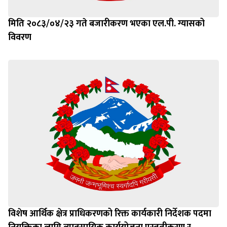
मिति २०८३/०४/२३ गते बजारीकरण भएका एल.पी. ग्यासको
विवरण
विशेष आर्थिक क्षेत्र प्राधिकरणको रिक्त कार्यकारी निर्देशक पदमा