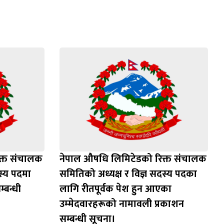
क्त संचालक
नेपाल औषधि लिमिटेडको रिक्त संचालक
स्य पदमा
समितिको अध्यक्ष र विज्ञ सदस्य पदका
म्बन्धी
लागि रीतपूर्वक पेश हुन आएका
उम्‍मेदवारहरूको नामावली प्रकाशन
सम्बन्धी सूचना।