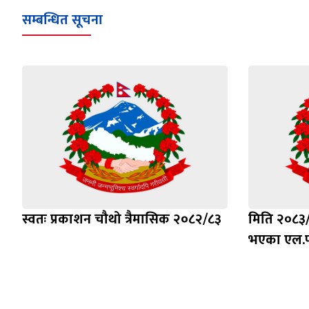
सम्बन्धित सूचना
स्वतः प्रकाशन चौथो त्रैमासिक २०८२/८३
मिति २०८३
भएका एल.प