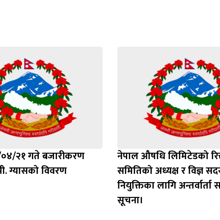
/०४/२१ गते बजारीकरण
नेपाल औषधि लिमिटेडको रि
ी. ग्यासको विवरण
समितिको अध्यक्ष र विज्ञ सद
नियुक्तिका लागि अन्तर्वार्ता स
सूचना।