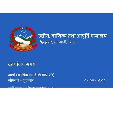
उद्योग, वाणिज्य तथा आपूर्ति मन्त्रालय
सिंहदरबार, काठमाडौँ, नेपाल
कार्यालय समय
जाडो (कार्तिक १६ देखि माघ १५)
०९:०० - ४:००
सोमबार - शुक्रबार
गर्मी (माघ १६ देखि कार्तिक १५)
०९:०० - ५:००
सोमबार - शुक्रबार