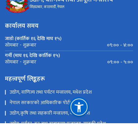
सिंहदरबार, काठमाडौँ, नेपाल
कार्यालय समय
जाडो (कार्तिक १६ देखि माघ १५)
०९:०० - ४:००
सोमबार - शुक्रबार
गर्मी (माघ १६ देखि कार्तिक १५)
०९:०० - ५:००
सोमबार - शुक्रबार
महत्त्वपूर्ण लिङ्कहरू
उद्योग, वाणिज्य तथा पर्यटन मन्त्रालय, मधेश प्रदेश
नेपाल सरकारको आधिकारिक पोर्टल
उद्योग,कृषि तथा सहकारी मन्त्रालय, कोशी प्रदेश
उद्योग, पर्यटन, वन तथा वातावरण मन्त्रालय, गण्डकी प्रदेश
उद्योग, पर्यटन तथा सहकारी मन्त्रालय, लुम्बिनी प्रदेश