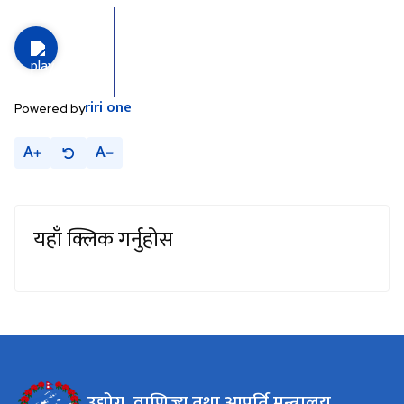
riri
one
Powered by
A
A
यहाँ क्लिक गर्नुहोस
उद्योग, वाणिज्य तथा आपूर्ति मन्त्रालय