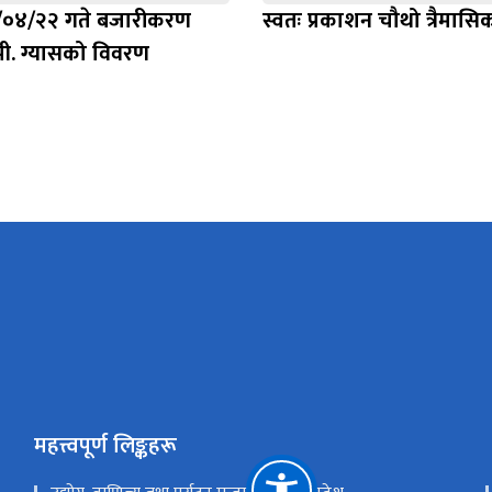
/०४/२२ गते बजारीकरण
स्वतः प्रकाशन चौथो त्रैमास
ी. ग्यासको विवरण
महत्त्वपूर्ण लिङ्कहरू