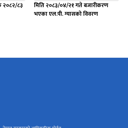
िक २०८२/८३
मिति २०८३/०४/२१ गते बजारीकरण
भएका एल.पी. ग्यासको विवरण