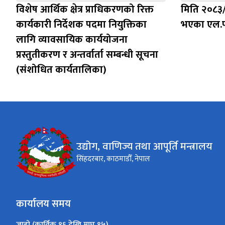
विशेष आर्थिक क्षेत्र प्राधिकरणको रिक्त
मिति २०८३
कार्यकारी निर्देशक पदमा नियुक्तिका
भएका एल.प
लागि व्यावसायिक कार्ययोजना
प्रस्तुतीकरण र अन्तर्वार्ता सम्बन्धी सूचना
(संशोधित कार्यतालिका)
उद्योग, वाणिज्य तथा आपूर्ति मन्त्रालय
सिंहदरबार, काठमाडौँ, नेपाल
कार्यालय समय
जाडो (कार्तिक १६ देखि माघ १५)