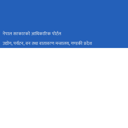
नेपाल सरकारको आधिकारिक पोर्टल
उद्योग, पर्यटन, वन तथा वातावरण मन्त्रालय, गण्डकी प्रदेश
उद्योग, पर्यटन, वन तथा वातावरण मन्त्रालय, कर्णाली प्रदेश
उद्योग, वाणिज्य, भूमि तथा प्रशासन मन्त्रालय, बागमती प्रदेश
सिंहदरबार, काठमाडौँ, नेपाल
info@moics.gov.np
०१४२११४५५