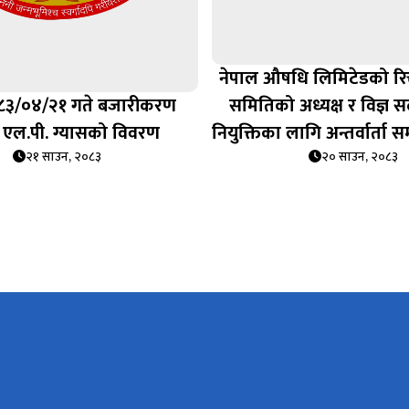
नेपाल औषधि लिमिटेडको रि
८३/०४/२१ गते बजारीकरण
समितिको अध्यक्ष र विज्ञ 
एल.पी. ग्यासको विवरण
नियुक्तिका लागि अन्तर्वार्ता स
२१ साउन, २०८३
२० साउन, २०८३