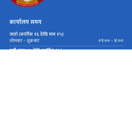
कार्यालय समय
जाडो (कार्तिक १६ देखि माघ १५)
०९:०० - ४:००
सोमबार - शुक्रबार
गर्मी (माघ १६ देखि कार्तिक १५)
०९:०० - ५:००
सोमबार - शुक्रबार