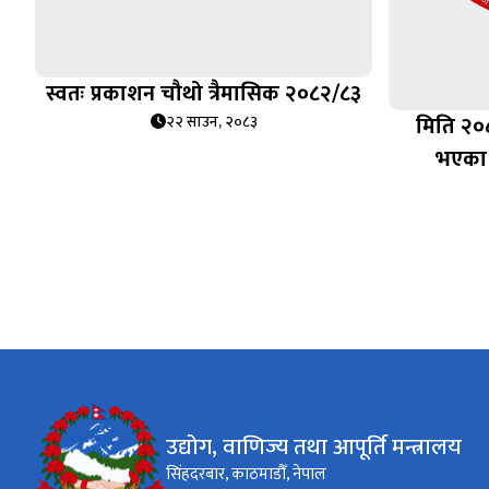
स्वतः प्रकाशन चौथो त्रैमासिक २०८२/८३
मिति २०
२२ साउन, २०८३
भएका 
उद्योग, वाणिज्य तथा आपूर्ति मन्त्रालय
सिंहदरबार, काठमाडौँ, नेपाल