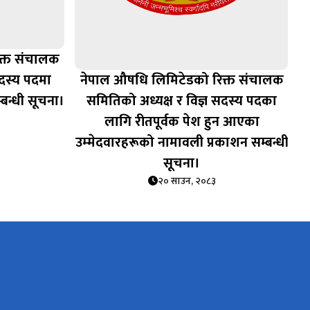
क्त संचालक
सदस्य पदमा
नेपाल औषधि लिमिटेडको रिक्त संचालक
म्बन्धी सूचना।
समितिको अध्यक्ष र विज्ञ सदस्य पदका
लागि रीतपूर्वक पेश हुन आएका
उम्‍मेदवारहरूको नामावली प्रकाशन सम्बन्धी
सूचना।
२० साउन, २०८३